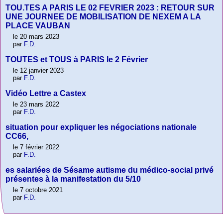
TOU.TES A PARIS LE 02 FEVRIER 2023 : RETOUR SUR
UNE JOURNEE DE MOBILISATION DE NEXEM A LA
PLACE VAUBAN
le 20 mars 2023
par
F.D.
TOUTES et TOUS à PARIS le 2 Février
le 12 janvier 2023
par
F.D.
Vidéo Lettre a Castex
le 23 mars 2022
par
F.D.
situation pour expliquer les négociations nationale
CC66,
le 7 février 2022
par
F.D.
es salariées de Sésame autisme du médico-social privé
présentes à la manifestation du 5/10
le 7 octobre 2021
par
F.D.