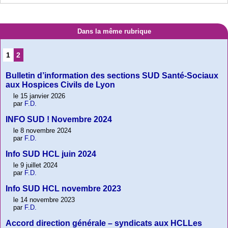
Dans la même rubrique
1
2
Bulletin d’information des sections SUD Santé-Sociaux
aux Hospices Civils de Lyon
le 15 janvier 2026
par
F.D.
INFO SUD ! Novembre 2024
le 8 novembre 2024
par
F.D.
Info SUD HCL juin 2024
le 9 juillet 2024
par
F.D.
Info SUD HCL novembre 2023
le 14 novembre 2023
par
F.D.
Accord direction générale – syndicats aux HCLLes