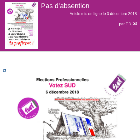
Pas d’absention
Article mis en ligne le
3 décembre 2018
par
F.D.