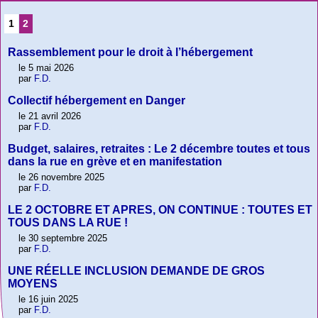
1
2
Rassemblement pour le droit à l’hébergement
le 5 mai 2026
par
F.D.
Collectif hébergement en Danger
le 21 avril 2026
par
F.D.
Budget, salaires, retraites : Le 2 décembre toutes et tous
dans la rue en grève et en manifestation
le 26 novembre 2025
par
F.D.
LE 2 OCTOBRE ET APRES, ON CONTINUE : TOUTES ET
TOUS DANS LA RUE !
le 30 septembre 2025
par
F.D.
UNE RÉELLE INCLUSION DEMANDE DE GROS
MOYENS
le 16 juin 2025
par
F.D.