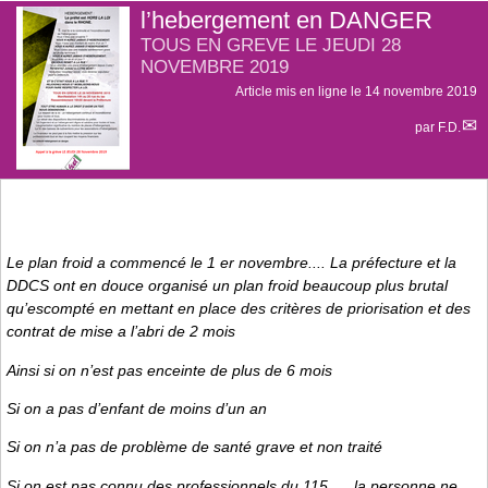
l’hebergement en DANGER
TOUS EN GREVE LE JEUDI 28
NOVEMBRE 2019
Article mis en ligne le
14 novembre 2019
par
F.D.
Le plan froid a commencé le 1 er novembre.... La préfecture et la
DDCS ont en douce organisé un plan froid beaucoup plus brutal
qu’escompté en mettant en place des critères de priorisation et des
contrat de mise a l’abri de 2 mois
Ainsi si on n’est pas enceinte de plus de 6 mois
Si on a pas d’enfant de moins d’un an
Si on n’a pas de problème de santé grave et non traité
Si on est pas connu des professionnels du 115..... la personne ne